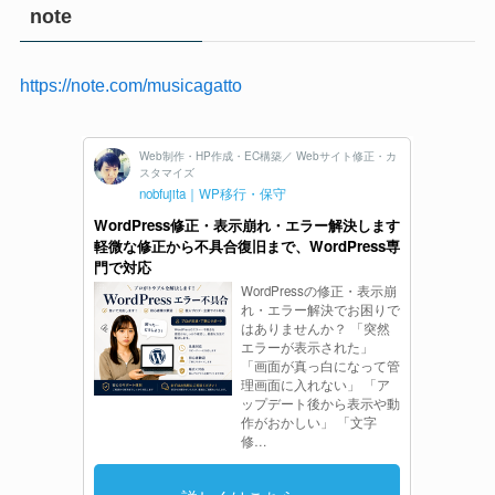
note
https://note.com/musicagatto