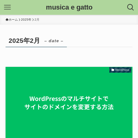
musica e gatto
ホーム
2025年
2月
2025年2月
– date –
WordPress